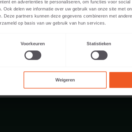
ent en advertenties te personaliseren, om functies voor social
. Ook delen we informatie over uw gebruik van onze site met on
e. Deze partners kunnen deze gegevens combineren met andere i
erzameld op basis van uw gebruik van hun services.
400 KG
Voorkeuren
Statistieken
Weigeren