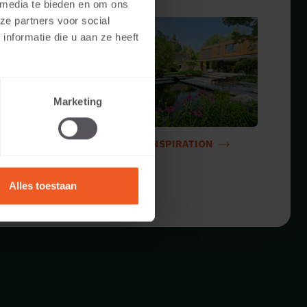
 media te bieden en om ons
ze partners voor social
nformatie die u aan ze heeft
Marketing
INSPIRATION
Alles toestaan