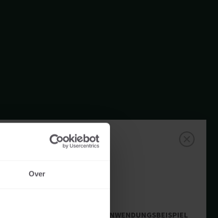
Over
ANWENDUNGSBEISPIEL