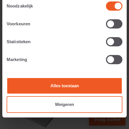
Toestemmingsselectie
Noodzakelijk
Anwendbar auf:
Voorkeuren
Statistieken
Gewicht:
Marketing
54 KG
Alles toestaan
Weigeren
Vraag stellen